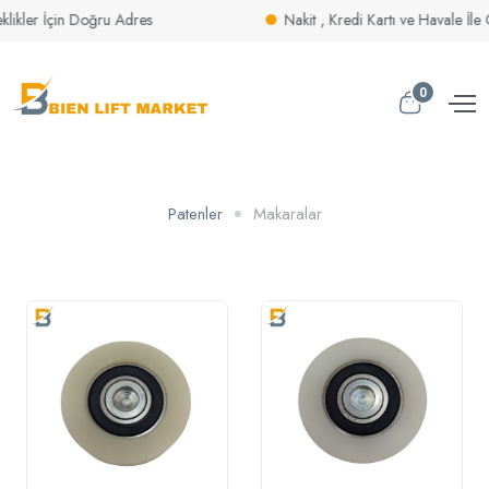
 İçin Doğru Adres
Nakit , Kredi Kartı ve Havale İle Öde
Parçasında Aradığınız Her Şey Burada
0
Patenler
Makaralar