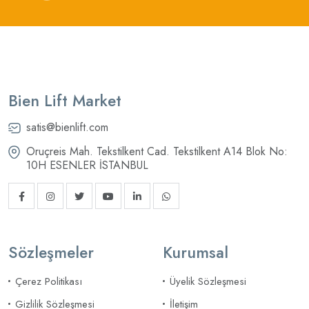
Bien Lift Market
satis@bienlift.com
Oruçreis Mah. Tekstilkent Cad. Tekstilkent A14 Blok No:
10H ESENLER İSTANBUL
Sözleşmeler
Kurumsal
Çerez Politikası
Üyelik Sözleşmesi
Gizlilik Sözleşmesi
İletişim