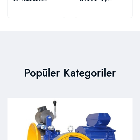
PRİSMA 44-18 M8
makarası 30 mm
Popüler Kategoriler