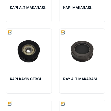
KAPI ALT MAKARASI
KAPI MAKARASI
(FERMATOR) JT-036
PİMLİ FERMATOR 48-
41-14
KAPI KAYIŞ GERGİ
RAY ALT MAKARASI
MAKARASI
(SELCOM) (JT 086)
FERMATOR 55-45-12